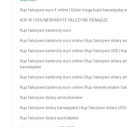
Kup fałszywe euro € online | Gdzie mogę kupić kanadyjską w
KUP W 100% NIEWYKRYTE FAŁSZYWE PIENIĄDZE
Kup fałszywe banknoty euro.
Kup fałszywe banknoty euro online | Kup fałszywe dolary 
Kup fałszywe banknoty euro online | Kup fałszywe USD | Ku
Kup fałszywe banknoty euro online | Kup fałszywe dolary a
kanadyjskie
Kup fałszywe banknoty euro online | Kup fałszywe dolary 
Kup fałszywe banknoty euro online | Kup niewykrywalne fa
Kup fałszywe dolary amerykańskie
Kup fałszywe dolary kanadyjskie | Kup fałszywe dolary 
Kup fałszywe dolary australijskie