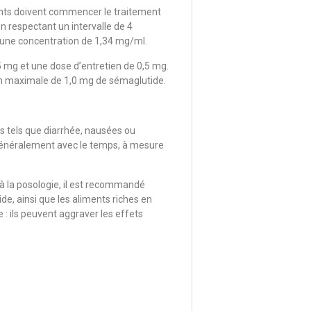
ients doivent commencer le traitement
n respectant un intervalle de 4
à une concentration de 1,34 mg/ml.
5 mg et une dose d’entretien de 0,5 mg.
tien maximale de 1,0 mg de sémaglutide.
 tels que diarrhée, nausées ou
généralement avec le temps, à mesure
 à la posologie, il est recommandé
ide, ainsi que les aliments riches en
: ils peuvent aggraver les effets