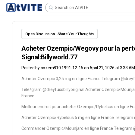
Open Discussion | Share Your Thoughts
Acheter Ozempic/Wegovy pour la pert
Signal:Billyworld.77
Posted by
oozem810 1991-12-16
on April 21, 2026 at 3:33 A
Acheter Ozempic 0,25 mg en ligne France Telegram @dreyfus
Tele/gram @dreyfussbillyoriginal Acheter Ozempic/Mounjaro
France
Meilleur endroit pour acheter Ozempic/Rybelsus en ligne
Acheter Ozempic/Rybelsus 5 mg en ligne France Telegram @
Commander Ozempic/Mounjaro en ligne France Telegram @d