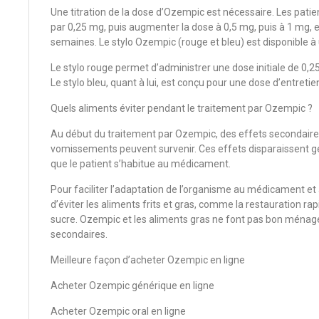
Une titration de la dose d’Ozempic est nécessaire. Les pat
par 0,25 mg, puis augmenter la dose à 0,5 mg, puis à 1 mg, e
semaines. Le stylo Ozempic (rouge et bleu) est disponible 
Le stylo rouge permet d’administrer une dose initiale de 0,2
Le stylo bleu, quant à lui, est conçu pour une dose d’entre
Quels aliments éviter pendant le traitement par Ozempic ?
Au début du traitement par Ozempic, des effets secondaires
vomissements peuvent survenir. Ces effets disparaissent 
que le patient s’habitue au médicament.
Pour faciliter l’adaptation de l’organisme au médicament et
d’éviter les aliments frits et gras, comme la restauration rap
sucre. Ozempic et les aliments gras ne font pas bon ménage 
secondaires.
Meilleure façon d’acheter Ozempic en ligne
Acheter Ozempic générique en ligne
Acheter Ozempic oral en ligne