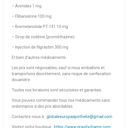
– Arimidex 1 mg
– Flibansérine 100 mg
– Bremelanotide PT-141 10 mg
– Sirop de codéine (prométhazine)
– Injection de filgrastim 300 mg
Et bien d’autres médicaments.
Les prix sont négociables, sauf si nous emballons et
transportons discrètement, sans risque de confiscation
douanière.
Toutes nos livraisons sont sécurisées et garanties.
Vous pouvez commander tous nos médicaments sans
ordonnance à des prix abordables.
Contactez-nous à :
globaleeuropaapotheke@gmail.com
Visitez notre boutique :
https://www.gravitychams.com