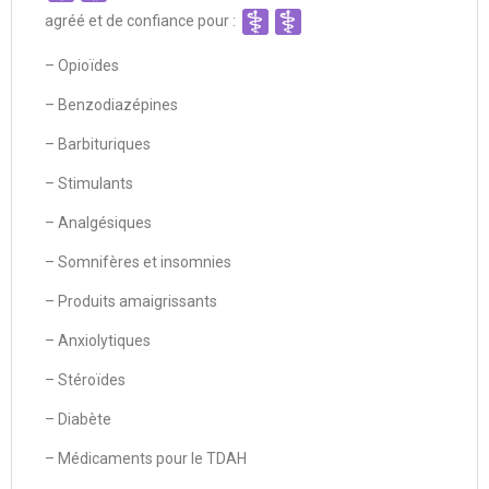
agréé et de confiance pour :
– Opioïdes
– Benzodiazépines
– Barbituriques
– Stimulants
– Analgésiques
– Somnifères et insomnies
– Produits amaigrissants
– Anxiolytiques
– Stéroïdes
– Diabète
– Médicaments pour le TDAH