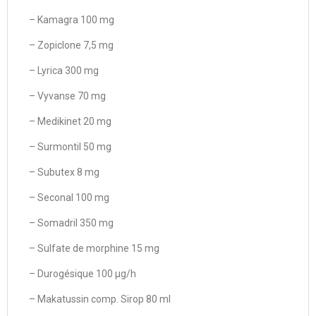
– Kamagra 100 mg
– Zopiclone 7,5 mg
– Lyrica 300 mg
– Vyvanse 70 mg
– Medikinet 20 mg
– Surmontil 50 mg
– Subutex 8 mg
– Seconal 100 mg
– Somadril 350 mg
– Sulfate de morphine 15 mg
– Durogésique 100 µg/h
– Makatussin comp. Sirop 80 ml