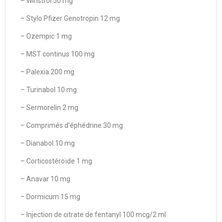
– Winstrol 50 mg
– Stylo Pfizer Genotropin 12 mg
– Ozempic 1 mg
– MST continus 100 mg
– Palexia 200 mg
– Turinabol 10 mg
– Sermorelin 2 mg
– Comprimés d’éphédrine 30 mg
– Dianabol 10 mg
– Corticostéroïde 1 mg
– Anavar 10 mg
– Dormicum 15 mg
– Injection de citrate de fentanyl 100 mcg/2 ml