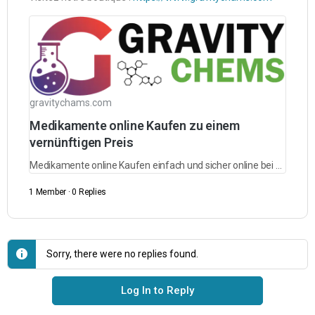
gravitychams.com
Medikamente online Kaufen zu einem
vernünftigen Preis
Medikamente online Kaufen einfach und sicher online bei Gravity Chams. Erhalten Sie Medikamente mit Lieferung und Kundensupport. Medikamente online bestellen.
1 Member
·
0 Replies
Sorry, there were no replies found.
Log In to Reply