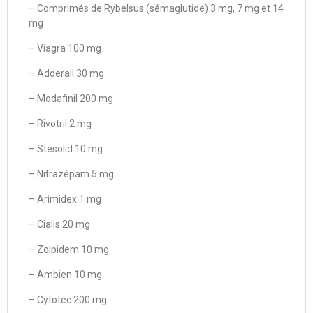
– Comprimés de Rybelsus (sémaglutide) 3 mg, 7 mg et 14
mg
– Viagra 100 mg
– Adderall 30 mg
– Modafinil 200 mg
– Rivotril 2 mg
– Stesolid 10 mg
– Nitrazépam 5 mg
– Arimidex 1 mg
– Cialis 20 mg
– Zolpidem 10 mg
– Ambien 10 mg
– Cytotec 200 mg