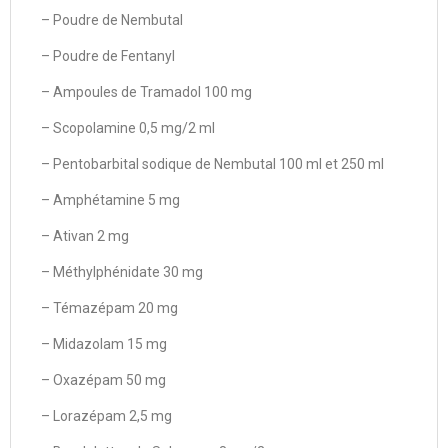
– Poudre de Nembutal
– Poudre de Fentanyl
– Ampoules de Tramadol 100 mg
– Scopolamine 0,5 mg/2 ml
– Pentobarbital sodique de Nembutal 100 ml et 250 ml
– Amphétamine 5 mg
– Ativan 2 mg
– Méthylphénidate 30 mg
– Témazépam 20 mg
– Midazolam 15 mg
– Oxazépam 50 mg
– Lorazépam 2,5 mg