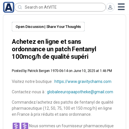
Open Discussion | Share Your Thoughts
Achetez en ligne et sans
ordonnance un patch Fentanyl
100mcg/h de qualité supéri
Posted by
Patrick Bergen 1970-06-14
on June 10, 2025 at 1:46 PM
Visitez notre boutique :
https://www.gravitychams.com
Contactez-nous à :
globaleeuropaapotheke@gmail.com
Commandez/achetez des patchs de fentanyl de qualité
pharmaceutique (12, 50, 75, 100 et 150 mcg/h) en ligne
en France à prix réduits et sans ordonnance.
Nous sommes un fournisseur pharmaceutique