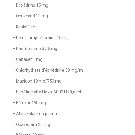
– Dexédrine 15 mg
– Oxascand 10 mg
– Ksalol 2 mg
– Dextroamphétamine 15 mg
– Phentermine 37,5 mg
– Cabaser 1 mg
– Chlorhydrate d’éphédrine 30 mg/ml
– Maxidon 10 mg/750 mg
– Époétine alfa Hexal 6000 UI/0,6 ml
– Effexor 150 mg
– Alprazolam en poudre
– Oxazépam 25 mg