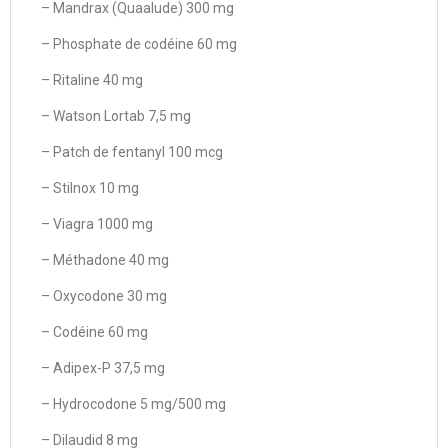
– Mandrax (Quaalude) 300 mg
– Phosphate de codéine 60 mg
– Ritaline 40 mg
– Watson Lortab 7,5 mg
– Patch de fentanyl 100 mcg
– Stilnox 10 mg
– Viagra 1000 mg
– Méthadone 40 mg
– Oxycodone 30 mg
– Codéine 60 mg
– Adipex-P 37,5 mg
– Hydrocodone 5 mg/500 mg
– Dilaudid 8 mg