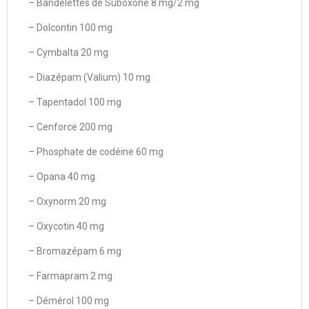
– Bandelettes de Suboxone 8 mg/2 mg
– Dolcontin 100 mg
– Cymbalta 20 mg
– Diazépam (Valium) 10 mg
– Tapentadol 100 mg
– Cenforce 200 mg
– Phosphate de codéine 60 mg
– Opana 40 mg
– Oxynorm 20 mg
– Oxycotin 40 mg
– Bromazépam 6 mg
– Farmapram 2 mg
– Démérol 100 mg