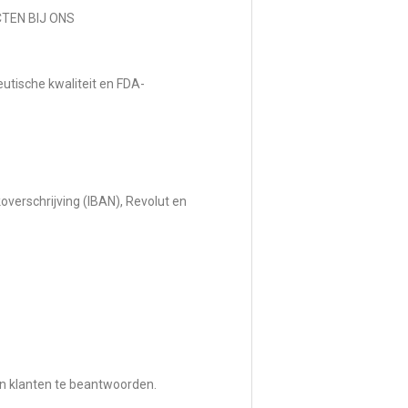
TEN BIJ ONS
utische kwaliteit en FDA-
erschrijving (IBAN), Revolut en
an klanten te beantwoorden.