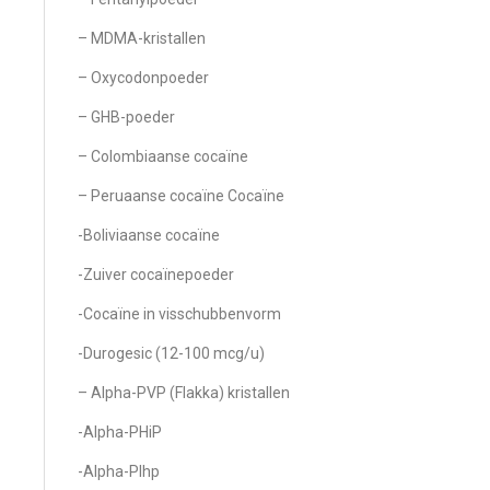
– MDMA-kristallen
– Oxycodonpoeder
– GHB-poeder
– Colombiaanse cocaïne
– Peruaanse cocaïne Cocaïne
-Boliviaanse cocaïne
-Zuiver cocaïnepoeder
-Cocaïne in visschubbenvorm
-Durogesic (12-100 mcg/u)
– Alpha-PVP (Flakka) kristallen
-Alpha-PHiP
-Alpha-PIhp