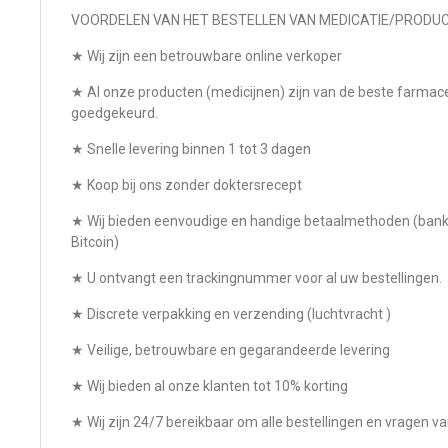
VOORDELEN VAN HET BESTELLEN VAN MEDICATIE/PRODUC
★ Wij zijn een betrouwbare online verkoper
★ Al onze producten (medicijnen) zijn van de beste farmace
goedgekeurd.
★ Snelle levering binnen 1 tot 3 dagen
★ Koop bij ons zonder doktersrecept
★ Wij bieden eenvoudige en handige betaalmethoden (bankov
Bitcoin)
★ U ontvangt een trackingnummer voor al uw bestellingen.
★ Discrete verpakking en verzending (luchtvracht )
★ Veilige, betrouwbare en gegarandeerde levering
★ Wij bieden al onze klanten tot 10% korting
★ Wij zijn 24/7 bereikbaar om alle bestellingen en vragen v