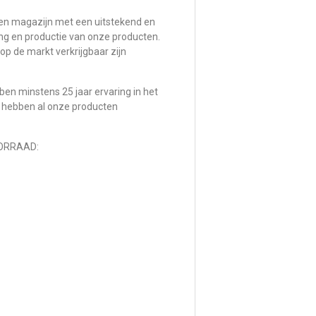
een magazijn met een uitstekend en
ng en productie van onze producten.
op de markt verkrijgbaar zijn
n minstens 25 jaar ervaring in het
 hebben al onze producten
ORRAAD: