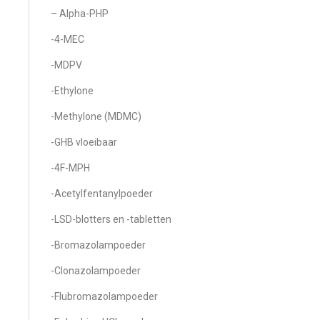
– Alpha-PHP
-4-MEC
-MDPV
-Ethylone
-Methylone (MDMC)
-GHB vloeibaar
-4F-MPH
-Acetylfentanylpoeder
-LSD-blotters en -tabletten
-Bromazolampoeder
-Clonazolampoeder
-Flubromazolampoeder