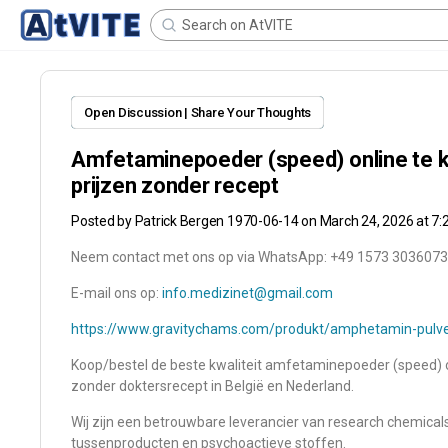
Open Discussion | Share Your Thoughts
Amfetaminepoeder (speed) online te 
prijzen zonder recept
Posted by
Patrick Bergen 1970-06-14
on March 24, 2026 at 7
Neem contact met ons op via WhatsApp: +49 1573 3036073
E-mail ons op:
info.medizinet@gmail.com
https://www.gravitychams.com/produkt/amphetamin-pulv
Koop/bestel de beste kwaliteit amfetaminepoeder (speed) 
zonder doktersrecept in België en Nederland.
Wij zijn een betrouwbare leverancier van research chemical
tussenproducten en psychoactieve stoffen.