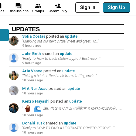
Sign in
Sign Up
eos
Discussions
Groups
Community
UPDATES
Sofia Costas
posted an
update
"Mapping out our next virtual meet-and-greet. Tr..."
9 hours ago
John Beth
shared an
update
"Reply to How to track stolen crypto / Best reco..."
9 hours ago
Aria Vance
posted an
update
"Taking a brief coffee break from drafting envir..."
10 hours ago
M A Nur Asad
posted an
update
10 hours ago
Kenzo Hayashi
posted an
update
"
深い内なるリズムと調和する穏やかな波の音。今日の環境音からのインスピレーション：”..."
10 hours ago
Donald Tusk
shared an
update
"Reply to HOW TO FIND A LEGITIMATE CRYPTO RECOVE..."
10 hours ago