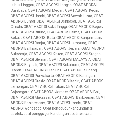
Lubuk Linggau, OBAT ABORSI Langsa, OBAT ABORSI
Surabaya, OBAT ABORSI Medan, OBAT ABORSI Kediri,
OBAT ABORSI Jambi, OBAT ABORSI Sawah Lunto, OBAT
ABORSI Dumai, OBAT ABORSI Denpasar, OBAT ABORSI
Cimahi, OBAT ABORSI Bukit Tinggi, OBAT ABORSI Bogor,
OBAT ABORSI Bitung, OBAT ABORSI Bima, OBAT ABORSI
Bekasi, OBAT ABORSI Batu, OBAT ABORSI Banjarmasin,
OBAT ABORSI Banjar, OBAT ABORSI Lampung, OBAT
ABORSI Balikpapan, OBAT ABORSI Jepara, OBAT ABORSI
Sukoharjo, OBAT ABORSI Klaten, OBAT ABORSI Sragen,
OBAT ABORSI Sleman, OBAT ABORSI MALAYSIA, OBAT
ABORSI Boyolali, OBAT ABORSI Sukabumi, OBAT ABORSI
Ciamis, OBAT ABORSI Cianjur, OBAT ABORSI Subang,
OBAT ABORSI Purwakarta, OBAT ABORSI Kuningan,
OBAT ABORSI Gresik, OBAT ABORSI Kediri, OBAT ABORSI
Lamongan, OBAT ABORSI Tuban, OBAT ABORSI
Bojonegoro, OBAT ABORSI Jember, OBAT ABORSI Bali,
OBAT ABORSI Makassar, OBAT ABORSI Balikpapan, OBAT
ABORSI Banjarmasin, OBAT ABORSI Jambi, OBAT
ABORSI Wonosobo, Obat penggugur kandungan di
apotek, obat penggugur kandungan postinor, cara