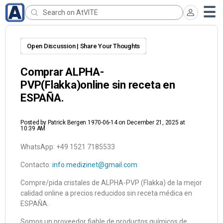
Open Discussion | Share Your Thoughts
Comprar ALPHA-
PVP(Flakka)online sin receta en
ESPAÑA.
Posted by
Patrick Bergen 1970-06-14
on December 21, 2025 at
10:39 AM
WhatsApp: +49 1521 7185533
Contacto:
info.medizinet@gmail.com
Compre/pida cristales de ALPHA-PVP (Flakka) de la mejor
calidad online a precios reducidos sin receta médica en
ESPAÑA.
Somos un proveedor fiable de productos químicos de