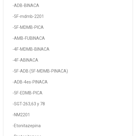
-ADB-BINACA
-5F-mdmb-2201
-5F-MDMB-PICA
-AMB-FUBINACA
-4F-MDMB-BINACA
-4F-ABINACA
-5F-ADB (5F-MDMB-PINACA)
-ADB-4es-PINACA
-5F-EDMB-PICA
-SGT-263,63 y 78
-NM2201
-Etonitazepina