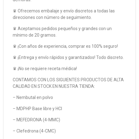
♛ Ofrecemos embalaje y envío discretos a todas las
direcciones con número de seguimiento.
♛ Aceptamos pedidos pequeños y grandes con un
mínimo de 20 gramos.
♛ ¡Con años de experiencia, comprar es 100% seguro!
♛ ¡Entrega y envío rápidos y garantizados! Todo discreto.
♛ ¡No se requiere receta médica!
CONTAMOS CON LOS SIGUIENTES PRODUCTOS DE ALTA
CALIDAD EN STOCK EN NUESTRA TIENDA:
– Nembutal en polvo
– MDPHP Base libre y HCl
– MEFEDRONA (4-MMC)
– Clefedrona (4-CMC)