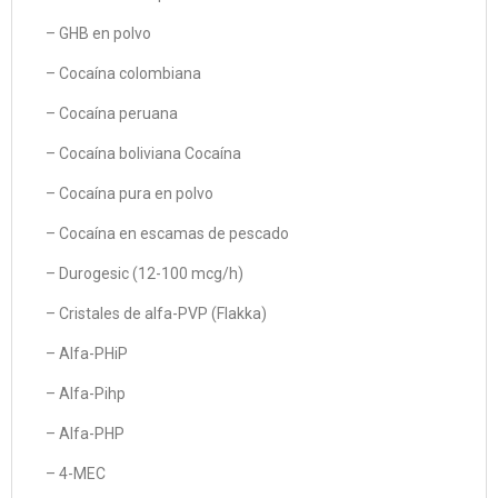
– GHB en polvo
– Cocaína colombiana
– Cocaína peruana
– Cocaína boliviana Cocaína
– Cocaína pura en polvo
– Cocaína en escamas de pescado
– Durogesic (12-100 mcg/h)
– Cristales de alfa-PVP (Flakka)
– Alfa-PHiP
– Alfa-Pihp
– Alfa-PHP
– 4-MEC