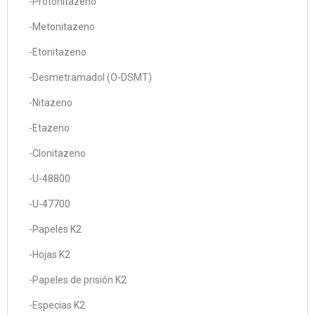
-Protonitazeno
-Metonitazeno
-Etonitazeno
-Desmetramadol (O-DSMT)
-Nitazeno
-Etazeno
-Clonitazeno
-U-48800
-U-47700
-Papeles K2
-Hojas K2
-Papeles de prisión K2
-Especias K2