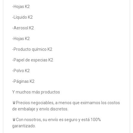
-Hojas K2
-Líquido K2
-Aerosol K2
-Hojas K2
-Producto químico K2
-Papel de especias K2
-Polvo K2
-Páginas K2
Y muchos más productos
♛Precios negociables, a menos que eximamos los costos
de embalaje y envío discretos.
♛Con nosotros, su envío es seguro y está 100%
garantizado.