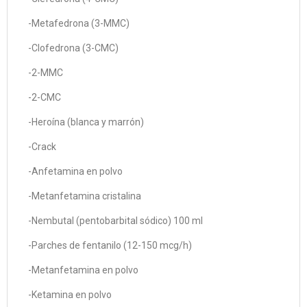
-Metafedrona (3-MMC)
-Clofedrona (3-CMC)
-2-MMC
-2-CMC
-Heroína (blanca y marrón)
-Crack
-Anfetamina en polvo
-Metanfetamina cristalina
-Nembutal (pentobarbital sódico) 100 ml
-Parches de fentanilo (12-150 mcg/h)
-Metanfetamina en polvo
-Ketamina en polvo