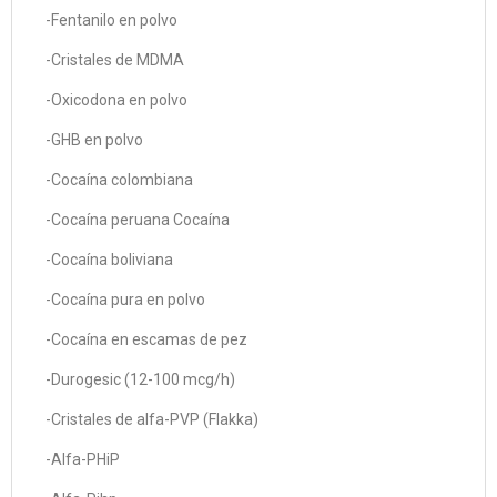
-Fentanilo en polvo
-Cristales de MDMA
-Oxicodona en polvo
-GHB en polvo
-Cocaína colombiana
-Cocaína peruana Cocaína
-Cocaína boliviana
-Cocaína pura en polvo
-Cocaína en escamas de pez
-Durogesic (12-100 mcg/h)
-Cristales de alfa-PVP (Flakka)
-Alfa-PHiP