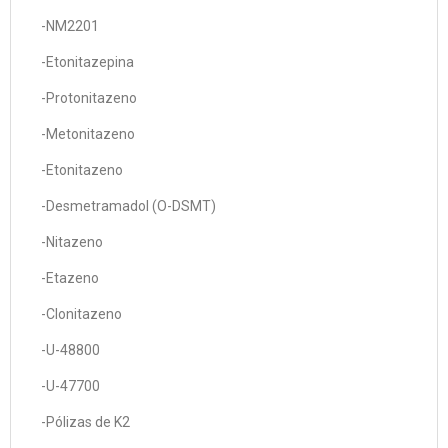
-NM2201
-Etonitazepina
-Protonitazeno
-Metonitazeno
-Etonitazeno
-Desmetramadol (O-DSMT)
-Nitazeno
-Etazeno
-Clonitazeno
-U-48800
-U-47700
-Pólizas de K2