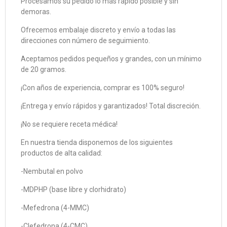
Procesamos su pedido lo más rápido posible y sin
demoras.
Ofrecemos embalaje discreto y envío a todas las
direcciones con número de seguimiento.
Aceptamos pedidos pequeños y grandes, con un mínimo
de 20 gramos.
¡Con años de experiencia, comprar es 100% seguro!
¡Entrega y envío rápidos y garantizados! Total discreción.
¡No se requiere receta médica!
En nuestra tienda disponemos de los siguientes
productos de alta calidad:
-Nembutal en polvo
-MDPHP (base libre y clorhidrato)
-Mefedrona (4-MMC)
-Clefedrona (4-CMC)