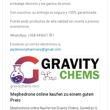
embalaje discreto y los gastos de envío.
Con nosotros, su entrega es segura y 100% garantizada.
Puede pedir productos de alta calidad sin receta a precios
económicos.
WhatsApp: +358 449601787
Envíanos un correo electrónico a:
jaydensonpharmacy@gmail.com
gravitychams.com
Mephedrone online kaufen zu einem guten
Preis
Mephedrone online Kaufen bei Gravity Chams. Genießen Sie hochwertiges Atazane mit sicherer Lieferung und sicherer Zahlung. Mephedrone online Bestellen