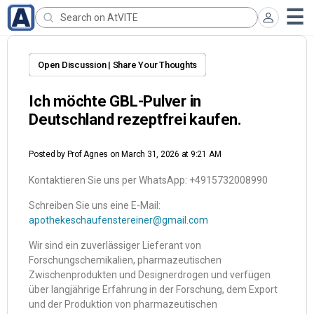
Open Discussion | Share Your Thoughts
Ich möchte GBL-Pulver in
Deutschland rezeptfrei kaufen.
Posted by
Prof Agnes
on March 31, 2026 at 9:21 AM
Kontaktieren Sie uns per WhatsApp: +4915732008990
Schreiben Sie uns eine E-Mail:
apothekeschaufenstereiner@gmail.com
Wir sind ein zuverlässiger Lieferant von
Forschungschemikalien, pharmazeutischen
Zwischenprodukten und Designerdrogen und verfügen
über langjährige Erfahrung in der Forschung, dem Export
und der Produktion von pharmazeutischen