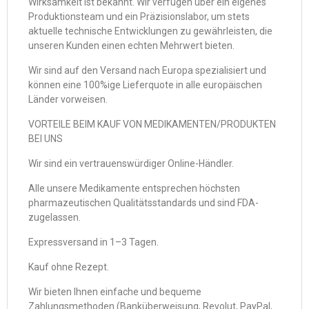
Wirksamkeit ist bekannt. Wir verfügen über ein eigenes
Produktionsteam und ein Präzisionslabor, um stets
aktuelle technische Entwicklungen zu gewährleisten, die
unseren Kunden einen echten Mehrwert bieten.
Wir sind auf den Versand nach Europa spezialisiert und
können eine 100%ige Lieferquote in alle europäischen
Länder vorweisen.
VORTEILE BEIM KAUF VON MEDIKAMENTEN/PRODUKTEN
BEI UNS
Wir sind ein vertrauenswürdiger Online-Händler.
Alle unsere Medikamente entsprechen höchsten
pharmazeutischen Qualitätsstandards und sind FDA-
zugelassen.
Expressversand in 1–3 Tagen.
Kauf ohne Rezept.
Wir bieten Ihnen einfache und bequeme
Zahlungsmethoden (Banküberweisung, Revolut, PayPal,