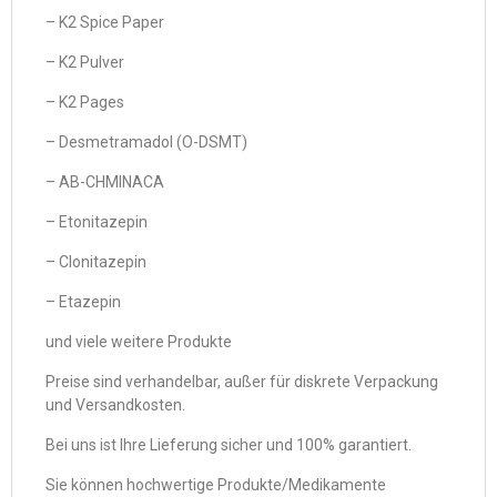
– K2 Spice Paper
– K2 Pulver
– K2 Pages
– Desmetramadol (O-DSMT)
– AB-CHMINACA
– Etonitazepin
– Clonitazepin
– Etazepin
und viele weitere Produkte
Preise sind verhandelbar, außer für diskrete Verpackung
und Versandkosten.
Bei uns ist Ihre Lieferung sicher und 100% garantiert.
Sie können hochwertige Produkte/Medikamente