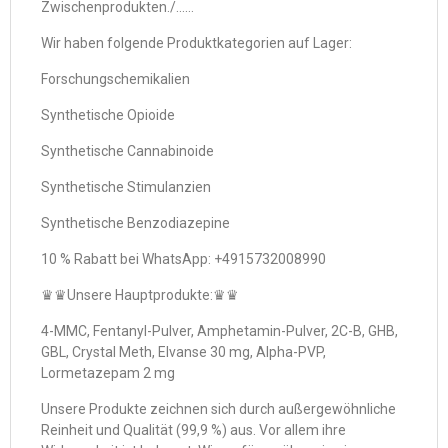
Zwischenprodukten./……
Wir haben folgende Produktkategorien auf Lager:
Forschungschemikalien
Synthetische Opioide
Synthetische Cannabinoide
Synthetische Stimulanzien
Synthetische Benzodiazepine
10 % Rabatt bei WhatsApp: +4915732008990
♛♛Unsere Hauptprodukte:♛♛
4-MMC, Fentanyl-Pulver, Amphetamin-Pulver, 2C-B, GHB,
GBL, Crystal Meth, Elvanse 30 mg, Alpha-PVP,
Lormetazepam 2 mg
Unsere Produkte zeichnen sich durch außergewöhnliche
Reinheit und Qualität (99,9 %) aus. Vor allem ihre