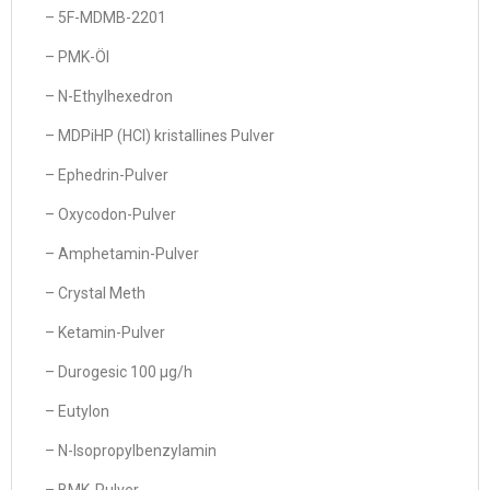
– 5F-MDMB-2201
– PMK-Öl
– N-Ethylhexedron
– MDPiHP (HCl) kristallines Pulver
– Ephedrin-Pulver
– Oxycodon-Pulver
– Amphetamin-Pulver
– Crystal Meth
– Ketamin-Pulver
– Durogesic 100 µg/h
– Eutylon
– N-Isopropylbenzylamin