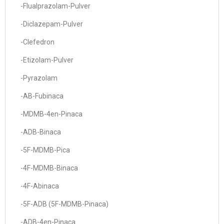
-Flualprazolam-Pulver
-Diclazepam-Pulver
-Clefedron
-Etizolam-Pulver
-Pyrazolam
-AB-Fubinaca
-MDMB-4en-Pinaca
-ADB-Binaca
-5F-MDMB-Pica
-4F-MDMB-Binaca
-4F-Abinaca
-5F-ADB (5F-MDMB-Pinaca)
-ADB-4en-Pinaca