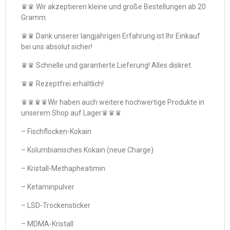
♛♛ Wir akzeptieren kleine und große Bestellungen ab 20
Gramm.
♛♛ Dank unserer langjährigen Erfahrung ist Ihr Einkauf
bei uns absolut sicher!
♛♛ Schnelle und garantierte Lieferung! Alles diskret.
♛♛ Rezeptfrei erhältlich!
♛♛♛♛Wir haben auch weitere hochwertige Produkte in
unserem Shop auf Lager♛♛♛
– Fischflocken-Kokain
– Kolumbianisches Kokain (neue Charge)
– Kristall-Methapheatimin
– Ketaminpulver
– LSD-Trockensticker
– MDMA-Kristall