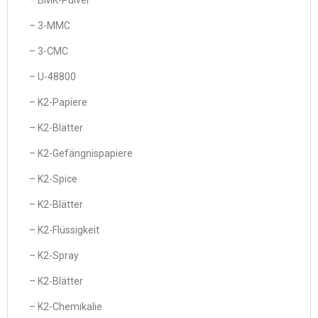
– BMK-Pulver
– 3-MMC
– 3-CMC
– U-48800
– K2-Papiere
– K2-Blätter
– K2-Gefängnispapiere
– K2-Spice
– K2-Blätter
– K2-Flüssigkeit
– K2-Spray
– K2-Blätter
– K2-Chemikalie