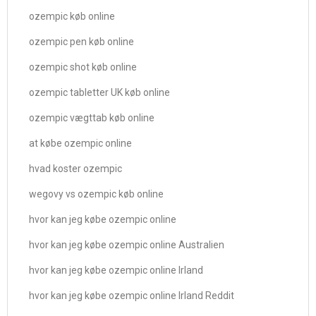
ozempic køb online
ozempic pen køb online
ozempic shot køb online
ozempic tabletter UK køb online
ozempic vægttab køb online
at købe ozempic online
hvad koster ozempic
wegovy vs ozempic køb online
hvor kan jeg købe ozempic online
hvor kan jeg købe ozempic online Australien
hvor kan jeg købe ozempic online Irland
hvor kan jeg købe ozempic online Irland Reddit