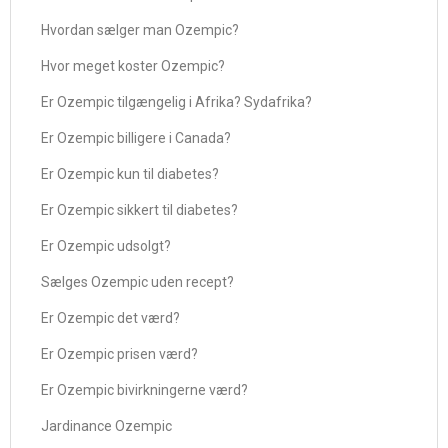
Hvordan sælger man Ozempic?
Hvor meget koster Ozempic?
Er Ozempic tilgængelig i Afrika? Sydafrika?
Er Ozempic billigere i Canada?
Er Ozempic kun til diabetes?
Er Ozempic sikkert til diabetes?
Er Ozempic udsolgt?
Sælges Ozempic uden recept?
Er Ozempic det værd?
Er Ozempic prisen værd?
Er Ozempic bivirkningerne værd?
Jardinance Ozempic