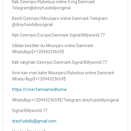
Køb Ozempic/Rybelsus online 5 mg Danmark
Telegram@dreyfussbillyoriginal
Bestil Ozempic/Mounjaro online Danmark Telegram
@dreyfussbillyoriginal
Køb Ozempic Europa Danmark Signal:Billyworld.77
Sådan bestiller du Mounjaro online Danmark
WhatsApp$+12094323659$
Køb vægttab Ozempic Danmark Signal:Billyworld.77
Hvor kan man købe Mounjaro/Rybelsus online Danmark
Whats/App$+12094323659$
https://t.me/farmamedhome
WhatsApp+12094323659$/Telegram:dreyfussbillyoriginal
Signal:Billyworld.77
dreyfusbilly@gmail.com