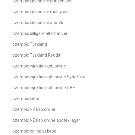
ozempic køb online grækenland
ozempic køb online malaysia
ozempic køb online apotek
ozempic billigere alternativer
ozempic Tyskland
ozempic Tyskland Reddit
ozempic injektion køb online
ozempic injektion køb online Sydafrika
ozempic injektion køb online UAE
ozempic købe
ozempic NZ køb online
ozempic NZ køb online apotek lager
ozempic online at købe