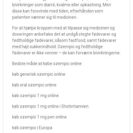
bivirkninger som diarré, kvalme eller opkastning. Men
disse kan forsvinde med tiden, efterhånden som
patienten vænner sig til medicinen.
For at hjælpe kroppen med at tilpasse sig medicinen og
doseringen anbefales det at undgå stegte fødevarer og
fedtholdige fødevarer, såsom fastfood, samt fødevarer
med højt sukkerindhold. Ozempic og fedtholdige
fødevarer er ikke venner – de kan forværre bivirkningerne.
Bedste måde at købe ozempic online
køb generisk ozempic online
køb oral ozempic online
køb ozempic 1 mg online
køb ozempic 1 mg online i Storbritannien
køb ozempic 1 mg pen online
køb ozempic i Europa