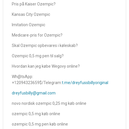
Pris på Kaiser Ozempic?
Kansas City Ozempic
Imitation Ozempic
Medicare-pris for Ozempic?
Skal Ozempic opbevares i køleskab?
Ozempic 0,5 mg pen til salg?
Hvordan kan jeg købe Wegovy online?
Wh@tsApp:
+12094323659$/Telegram:
t.me/dreyfussbillyoriginal
dreyfusbilly@gmail.com
novo nordisk ozempic 0,25 mg køb online
ozempic 0,5 mg køb online
ozempic 0,5 mg pen køb online