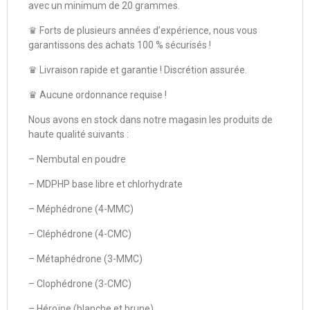
avec un minimum de 20 grammes.
♛ Forts de plusieurs années d’expérience, nous vous
garantissons des achats 100 % sécurisés !
♛ Livraison rapide et garantie ! Discrétion assurée.
♛ Aucune ordonnance requise !
Nous avons en stock dans notre magasin les produits de
haute qualité suivants :
– Nembutal en poudre
– MDPHP base libre et chlorhydrate
– Méphédrone (4-MMC)
– Cléphédrone (4-CMC)
– Métaphédrone (3-MMC)
– Clophédrone (3-CMC)
– Héroïne (blanche et brune)