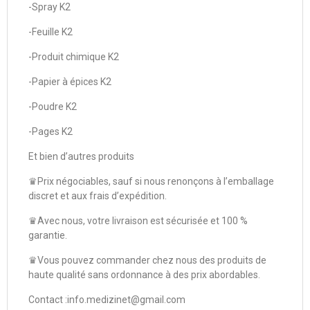
-Spray K2
-Feuille K2
-Produit chimique K2
-Papier à épices K2
-Poudre K2
-Pages K2
Et bien d’autres produits
♛Prix négociables, sauf si nous renonçons à l’emballage
discret et aux frais d’expédition.
♛Avec nous, votre livraison est sécurisée et 100 %
garantie.
♛Vous pouvez commander chez nous des produits de
haute qualité sans ordonnance à des prix abordables.
Contact :info.medizinet@gmail.com