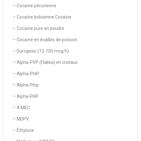
– Cocaïne péruvienne
– Cocaïne bolivienne Cocaïne
– Cocaïne pure en poudre
– Cocaïne en écailles de poisson
– Durogesic (12-100 mcg/h)
– Alpha-PVP (Flakka) en cristaux
– Alpha-PHiP
– Alpha-Pihp
– Alpha-PHP
– 4-MEC
– MDPV
– Éthylone