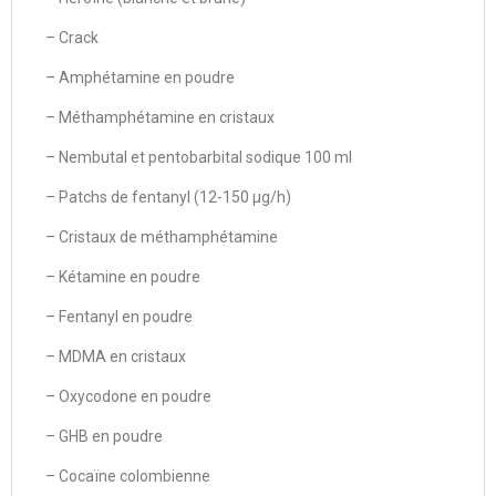
– Crack
– Amphétamine en poudre
– Méthamphétamine en cristaux
– Nembutal et pentobarbital sodique 100 ml
– Patchs de fentanyl (12-150 µg/h)
– Cristaux de méthamphétamine
– Kétamine en poudre
– Fentanyl en poudre
– MDMA en cristaux
– Oxycodone en poudre
– GHB en poudre
– Cocaïne colombienne