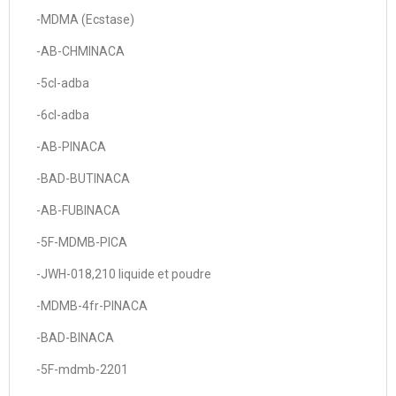
-MDMA (Ecstase)
-AB-CHMINACA
-5cl-adba
-6cl-adba
-AB-PINACA
-BAD-BUTINACA
-AB-FUBINACA
-5F-MDMB-PICA
-JWH-018,210 liquide et poudre
-MDMB-4fr-PINACA
-BAD-BINACA
-5F-mdmb-2201