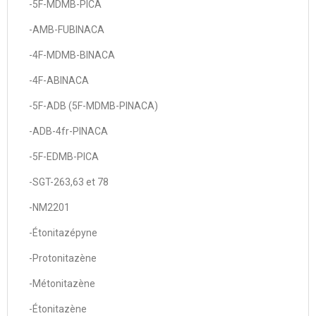
-5F-MDMB-PICA
-AMB-FUBINACA
-4F-MDMB-BINACA
-4F-ABINACA
-5F-ADB (5F-MDMB-PINACA)
-ADB-4fr-PINACA
-5F-EDMB-PICA
-SGT-263,63 et 78
-NM2201
-Étonitazépyne
-Protonitazène
-Métonitazène
-Étonitazène