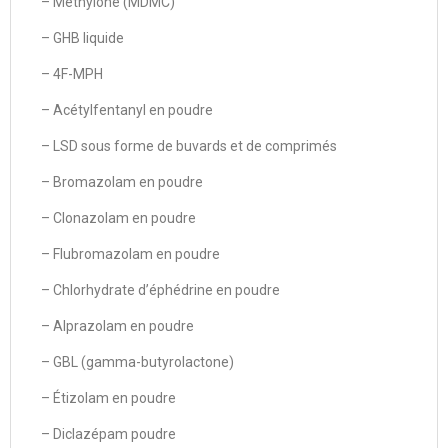
– Méthylone (MDMC)
– GHB liquide
– 4F-MPH
– Acétylfentanyl en poudre
– LSD sous forme de buvards et de comprimés
– Bromazolam en poudre
– Clonazolam en poudre
– Flubromazolam en poudre
– Chlorhydrate d’éphédrine en poudre
– Alprazolam en poudre
– GBL (gamma-butyrolactone)
– Étizolam en poudre
– Diclazépam poudre