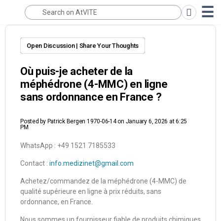
Open Discussion | Share Your Thoughts
Où puis-je acheter de la
méphédrone (4-MMC) en ligne
sans ordonnance en France ?
Posted by
Patrick Bergen 1970-06-14
on January 6, 2026 at 6:25
PM
WhatsApp : +49 1521 7185533
Contact :
info.medizinet@gmail.com
Achetez/commandez de la méphédrone (4-MMC) de
qualité supérieure en ligne à prix réduits, sans
ordonnance, en France.
Nous sommes un fournisseur fiable de produits chimiques