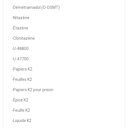
-Démétramadol (O-DSMT)
-Nitazène
-Étazène
-Clonitazène
-U-48800
-U-47700
-Papiers K2
-Feuilles K2
-Papiers K2 pour prison
-Épice K2
-Feuille K2
-Liquide K2