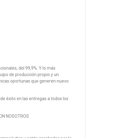
ionales, del 99,9%. Y lo más
uipo de producción propio y un
écnicas oportunas que generen nuevo
e éxito en las entregas a todos los
ON NOSOTROS