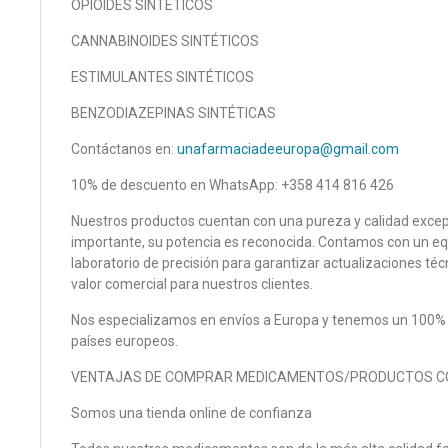
OPIOIDES SINTÉTICOS
CANNABINOIDES SINTÉTICOS
ESTIMULANTES SINTÉTICOS
BENZODIAZEPINAS SINTÉTICAS
Contáctanos en:
unafarmaciadeeuropa@gmail.com
10% de descuento en WhatsApp: +358 414 816 426
Nuestros productos cuentan con una pureza y calidad excepc
importante, su potencia es reconocida. Contamos con un eq
laboratorio de precisión para garantizar actualizaciones t
valor comercial para nuestros clientes.
Nos especializamos en envíos a Europa y tenemos un 100% d
países europeos.
VENTAJAS DE COMPRAR MEDICAMENTOS/PRODUCTOS C
Somos una tienda online de confianza