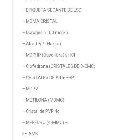
– ETIQUETA SECANTE DE LSD
– MDMA CRISTAL
– Durogesic 100 mcg/h
– Alfa-PVP (Flakka)
– MDPHP (Base libre) y HCl
– Clofedrona (CRISTALES DE 3-CMC)
– CRISTALES DE Alfa-PHP
– MDPV
– METILONA (MDMC)
– Cristal de PVP 4c
– MEFEDRO (4-MMC) –
5F-AMB