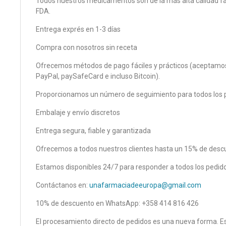
Todos nuestros medicamentos son de la más alta calidad f
FDA.
Entrega exprés en 1-3 días
Compra con nosotros sin receta
Ofrecemos métodos de pago fáciles y prácticos (aceptamos 
PayPal, paySafeCard e incluso Bitcoin).
Proporcionamos un número de seguimiento para todos los 
Embalaje y envío discretos
Entrega segura, fiable y garantizada
Ofrecemos a todos nuestros clientes hasta un 15% de desc
Estamos disponibles 24/7 para responder a todos los pedido
Contáctanos en:
unafarmaciadeeuropa@gmail.com
10% de descuento en WhatsApp: +358 414 816 426
El procesamiento directo de pedidos es una nueva forma. Es