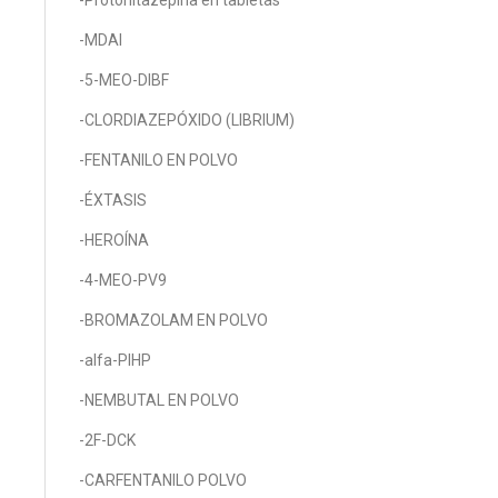
-Protonitazepina en tabletas
-MDAI
-5-MEO-DIBF
-CLORDIAZEPÓXIDO (LIBRIUM)
-FENTANILO EN POLVO
-ÉXTASIS
-HEROÍNA
-4-MEO-PV9
-BROMAZOLAM EN POLVO
-alfa-PIHP
-NEMBUTAL EN POLVO
-2F-DCK
-CARFENTANILO POLVO