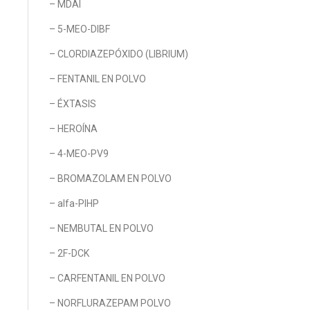
– MDAI
– 5-MEO-DIBF
– CLORDIAZEPÓXIDO (LIBRIUM)
– FENTANIL EN POLVO
– ÉXTASIS
– HEROÍNA
– 4-MEO-PV9
– BROMAZOLAM EN POLVO
– alfa-PIHP
– NEMBUTAL EN POLVO
– 2F-DCK
– CARFENTANIL EN POLVO
– NORFLURAZEPAM POLVO