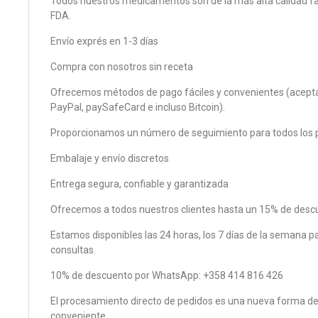
Todos nuestros medicamentos son de la más alta calidad f
FDA.
Envío exprés en 1-3 días
Compra con nosotros sin receta
Ofrecemos métodos de pago fáciles y convenientes (acepta
PayPal, paySafeCard e incluso Bitcoin).
Proporcionamos un número de seguimiento para todos los 
Embalaje y envío discretos
Entrega segura, confiable y garantizada
Ofrecemos a todos nuestros clientes hasta un 15% de desc
Estamos disponibles las 24 horas, los 7 días de la semana p
consultas.
10% de descuento por WhatsApp: +358 414 816 426
El procesamiento directo de pedidos es una nueva forma de 
conveniente.