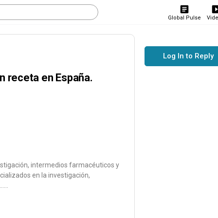
Global Pulse
Vid
Log In to Reply
n receta en España.
stigación, intermedios farmacéuticos y
alizados en la investigación,
…..