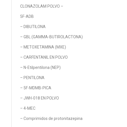
CLONAZOLAM POLVO –
5F-ADB
– DIBUTILONA
– GBL (GAMMA-BUTIROLACTONA)
– METOXETAMINA (MXE)
– CARFENTANIL EN POLVO
– N-Etilpentilona (NEP)
– PENTILONA
– 5F-MDMB-PICA
– JWH-018 EN POLVO
– 4-MEC
– Comprimidos de protonitazepina