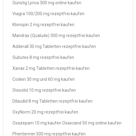
Günstig Lyrica 300 mg online kaufen
Viagra 100/200 mg rezeptfrei kaufen
Klonopin 2 mg rezeptfrei kaufen
Mandrax (Qualude) 300 mg rezeptfrei kaufen
Adderall 30 mg Tabletten rezeptfrei kaufen
Subutex 8 mg rezeptfrei kaufen
Xanax 2 mg Tabletten rezeptfrei kaufen
Codein 30 mg und 60 mg kaufen
Stesolid 10 mg rezeptfrei kaufen
Dilaudid 8 mg Tabletten rezeptfrei kaufen
OxyNorm 20 mg rezeptfrei kaufen
Oxazepam 10 mg kaufen Oxascand 50 mg online kaufen
Phentermin 500 mg rezeptfrei kaufen