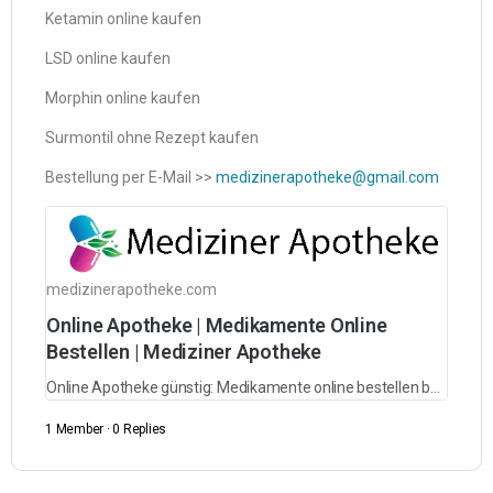
Ketamin online kaufen
LSD online kaufen
Morphin online kaufen
Surmontil ohne Rezept kaufen
Bestellung per E-Mail >>
medizinerapotheke@gmail.com
medizinerapotheke.com
Online Apotheke | Medikamente Online
Bestellen | Mediziner Apotheke
Online Apotheke günstig: Medikamente online bestellen bei GlanzaApotheke. Qualität zum besten Preis - Jetzt entdecken!
1 Member
·
0 Replies