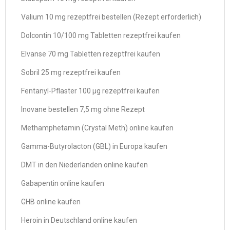
Valium 10 mg rezeptfrei bestellen (Rezept erforderlich)
Dolcontin 10/100 mg Tabletten rezeptfrei kaufen
Elvanse 70 mg Tabletten rezeptfrei kaufen
Sobril 25 mg rezeptfrei kaufen
Fentanyl-Pflaster 100 µg rezeptfrei kaufen
Inovane bestellen 7,5 mg ohne Rezept
Methamphetamin (Crystal Meth) online kaufen
Gamma-Butyrolacton (GBL) in Europa kaufen
DMT in den Niederlanden online kaufen
Gabapentin online kaufen
GHB online kaufen
Heroin in Deutschland online kaufen