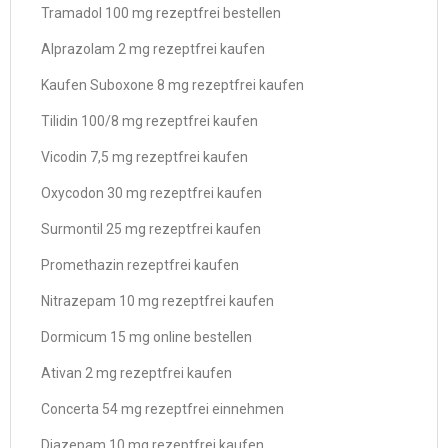
Tramadol 100 mg rezeptfrei bestellen
Alprazolam 2 mg rezeptfrei kaufen
Kaufen Suboxone 8 mg rezeptfrei kaufen
Tilidin 100/8 mg rezeptfrei kaufen
Vicodin 7,5 mg rezeptfrei kaufen
Oxycodon 30 mg rezeptfrei kaufen
Surmontil 25 mg rezeptfrei kaufen
Promethazin rezeptfrei kaufen
Nitrazepam 10 mg rezeptfrei kaufen
Dormicum 15 mg online bestellen
Ativan 2 mg rezeptfrei kaufen
Concerta 54 mg rezeptfrei einnehmen
Diazepam 10 mg rezeptfrei kaufen