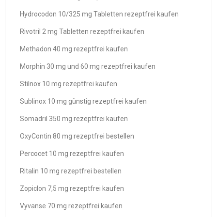
Hydrocodon 10/325 mg Tabletten rezeptfrei kaufen
Rivotril 2 mg Tabletten rezeptfrei kaufen
Methadon 40 mg rezeptfrei kaufen
Morphin 30 mg und 60 mg rezeptfrei kaufen
Stilnox 10 mg rezeptfrei kaufen
Sublinox 10 mg günstig rezeptfrei kaufen
Somadril 350 mg rezeptfrei kaufen
OxyContin 80 mg rezeptfrei bestellen
Percocet 10 mg rezeptfrei kaufen
Ritalin 10 mg rezeptfrei bestellen
Zopiclon 7,5 mg rezeptfrei kaufen
Vyvanse 70 mg rezeptfrei kaufen