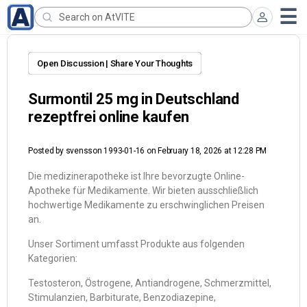
Open Discussion | Share Your Thoughts
Surmontil 25 mg in Deutschland
rezeptfrei online kaufen
Posted by
svensson 1993-01-16
on February 18, 2026 at 12:28 PM
Die medizinerapotheke ist Ihre bevorzugte Online-
Apotheke für Medikamente. Wir bieten ausschließlich
hochwertige Medikamente zu erschwinglichen Preisen
an.
Unser Sortiment umfasst Produkte aus folgenden
Kategorien:
Testosteron, Östrogene, Antiandrogene, Schmerzmittel,
Stimulanzien, Barbiturate, Benzodiazepine,