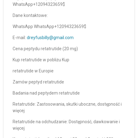
WhatsApp+12094323659$
Dane kontaktowe:
WhatsApp WhatsApp+12094323659$
E-mail:
dreyfusbilly@gmail.com
Cena peptydu retatrutide (20 mg)
Kup retatrutide w pobliżu Kup
retatrutide w Europie
Zamów peptyd retatrutide
Badania nad peptydem retatrutide
Retatrutide: Zastosowania, skutki uboczne, dostępność i
więcej
Retatrutide na odchudzanie: Dostępność, dawkowanie i
więcej