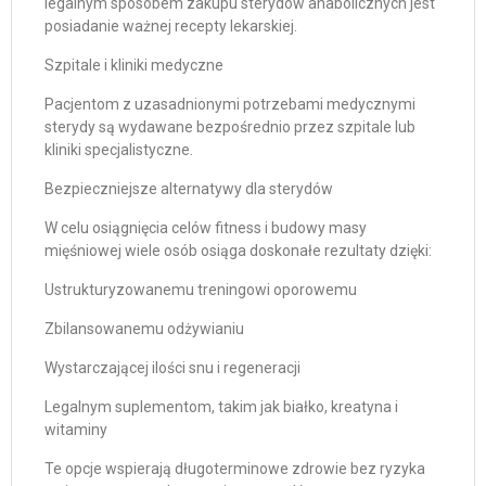
legalnym sposobem zakupu sterydów anabolicznych jest
posiadanie ważnej recepty lekarskiej.
Szpitale i kliniki medyczne
Pacjentom z uzasadnionymi potrzebami medycznymi
sterydy są wydawane bezpośrednio przez szpitale lub
kliniki specjalistyczne.
Bezpieczniejsze alternatywy dla sterydów
W celu osiągnięcia celów fitness i budowy masy
mięśniowej wiele osób osiąga doskonałe rezultaty dzięki:
Ustrukturyzowanemu treningowi oporowemu
Zbilansowanemu odżywianiu
Wystarczającej ilości snu i regeneracji
Legalnym suplementom, takim jak białko, kreatyna i
witaminy
Te opcje wspierają długoterminowe zdrowie bez ryzyka