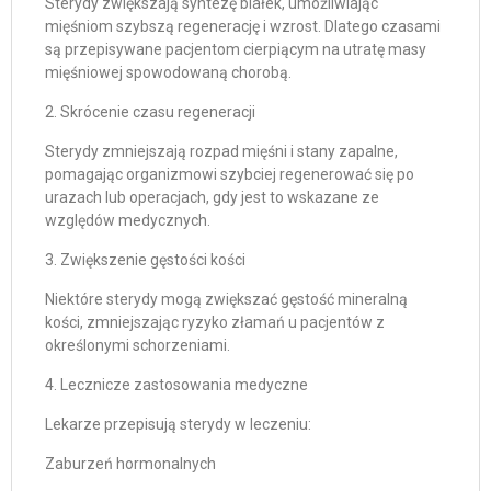
Sterydy zwiększają syntezę białek, umożliwiając
mięśniom szybszą regenerację i wzrost. Dlatego czasami
są przepisywane pacjentom cierpiącym na utratę masy
mięśniowej spowodowaną chorobą.
2. Skrócenie czasu regeneracji
Sterydy zmniejszają rozpad mięśni i stany zapalne,
pomagając organizmowi szybciej regenerować się po
urazach lub operacjach, gdy jest to wskazane ze
względów medycznych.
3. Zwiększenie gęstości kości
Niektóre sterydy mogą zwiększać gęstość mineralną
kości, zmniejszając ryzyko złamań u pacjentów z
określonymi schorzeniami.
4. Lecznicze zastosowania medyczne
Lekarze przepisują sterydy w leczeniu:
Zaburzeń hormonalnych