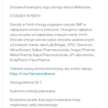
Dostawa Paratropiny tego samego dnia w Melbourne
STEROIDY W PERTH
Sterydy w Perth oferują oryginalne sterydy GMP w
najlepszych cenach w internecie. Oferujemy najlepsze
ceny na rynku od najbardziej znanych marek. Perth
Steroids oferuje szeroki wybór sterydów anabolicznych
od znanych marek, takich jak Beligas, ZPHC, Spectrum,
Hilma Biocare, Balkan Pharmaceuticals, Dragon Pharma,
Maha Pharma, Kalpa Pharmaceuticals, SP Laboratories,
BodyPharm, Para Pharma.
Odwiedź naszą stronę internetową, aby zrobić zakupy:
https://t.me/farmamedhome
Obsługa klienta 24/7.
Dyskretne metody pakowania.
Bezpłatne porady dotyczące budowania masy
mięśniowej i cyklu sterydowego.