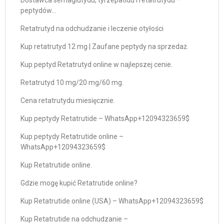
Dostawca semaglutydu, tyrzepatidu i retatrutydu –
peptydów…
Retatrutyd na odchudzanie i leczenie otyłości
Kup retatrutyd 12 mg | Zaufane peptydy na sprzedaż.
Kup peptyd Retatrutyd online w najlepszej cenie.
Retatrutyd 10 mg/20 mg/60 mg.
Cena retatrutydu miesięcznie.
Kup peptydy Retatrutide – WhatsApp+12094323659$
Kup peptydy Retatrutide online –
WhatsApp+12094323659$
Kup Retatrutide online.
Gdzie mogę kupić Retatrutide online?
Kup Retatrutide online (USA) – WhatsApp+12094323659$
Kup Retatrutide na odchudzanie –