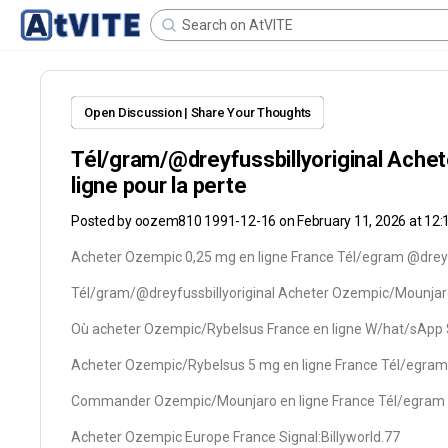
Open Discussion | Share Your Thoughts
Tél/gram/@dreyfussbillyoriginal Ache
ligne pour la perte
Posted by
oozem810 1991-12-16
on February 11, 2026 at 12
Acheter Ozempic 0,25 mg en ligne France Tél/egram @dreyfu
Tél/gram/@dreyfussbillyoriginal Acheter Ozempic/Mounjaro 
Où acheter Ozempic/Rybelsus France en ligne W/hat/sAp
Acheter Ozempic/Rybelsus 5 mg en ligne France Tél/egram 
Commander Ozempic/Mounjaro en ligne France Tél/egram @
Acheter Ozempic Europe France Signal:Billyworld.77