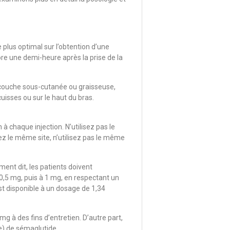
 plus optimal sur l’obtention d’une
ore une demi-heure après la prise de la
a couche sous-cutanée ou graisseuse,
cuisses ou sur le haut du bras.
 à chaque injection. N’utilisez pas le
sez le même site, n’utilisez pas le même
ent dit, les patients doivent
,5 mg, puis à 1 mg, en respectant un
st disponible à un dosage de 1,34
mg à des fins d’entretien. D’autre part,
e) de sémaglutide.