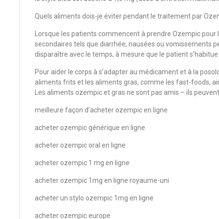
Quels aliments dois-je éviter pendant le traitement par Oze
Lorsque les patients commencent à prendre Ozempic pour la
secondaires tels que diarrhée, nausées ou vomissements pe
disparaître avec le temps, à mesure que le patient s’habit
Pour aider le corps à s’adapter au médicament et à la posolo
aliments frits et les aliments gras, comme les fast-foods, ai
Les aliments ozempic et gras ne sont pas amis – ils peuvent
meilleure façon d’acheter ozempic en ligne
acheter ozempic générique en ligne
acheter ozempic oral en ligne
acheter ozempic 1 mg en ligne
acheter ozempic 1mg en ligne royaume-uni
acheter un stylo ozempic 1mg en ligne
acheter ozempic europe