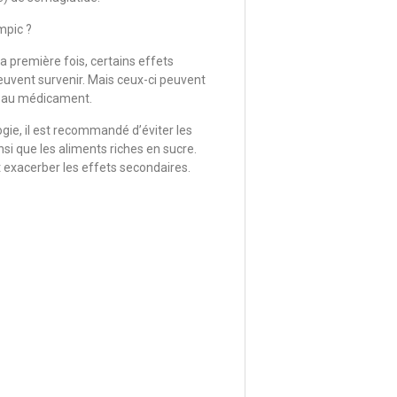
mpic ?
 première fois, certains effets
uvent survenir. Mais ceux-ci peuvent
ue au médicament.
gie, il est recommandé d’éviter les
nsi que les aliments riches en sucre.
 exacerber les effets secondaires.