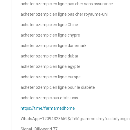
acheter ozempic en ligne pas cher sans assurance
acheter ozempic en ligne pas cher royaume-uni
acheter ozempic en ligne Chine
acheter ozempic en ligne chypre
acheter ozempic en ligne danemark
acheter ozempic en ligne dubaï
acheter ozempic en ligne egypte
acheter ozempic en ligne europe
acheter ozempic en ligne pour le diabète
acheter ozempic aux etats unis
https://t.me/farmamedhome
WhatsApp+12094323659$/Télégramme:dreyfussbillyorigin
Signal : Billyworld.77