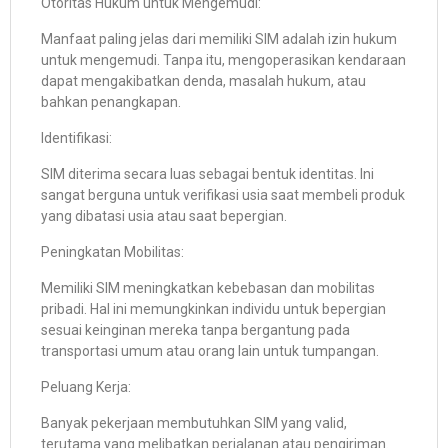
Otoritas Hukum untuk Mengemudi:
Manfaat paling jelas dari memiliki SIM adalah izin hukum
untuk mengemudi. Tanpa itu, mengoperasikan kendaraan
dapat mengakibatkan denda, masalah hukum, atau
bahkan penangkapan.
Identifikasi:
SIM diterima secara luas sebagai bentuk identitas. Ini
sangat berguna untuk verifikasi usia saat membeli produk
yang dibatasi usia atau saat bepergian.
Peningkatan Mobilitas:
Memiliki SIM meningkatkan kebebasan dan mobilitas
pribadi. Hal ini memungkinkan individu untuk bepergian
sesuai keinginan mereka tanpa bergantung pada
transportasi umum atau orang lain untuk tumpangan.
Peluang Kerja:
Banyak pekerjaan membutuhkan SIM yang valid,
terutama yang melibatkan perjalanan atau pengiriman.