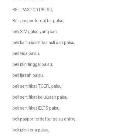
BELI PASPOR PALSU,
Beli paspor terdaftar palsu,
beli SIM palsu yang sah,
beli kartu identitas asli dan palsu,
beli visa palsu,
beli izin tinggal palsu,
beli ijazah palsu,
beli sertifikat TOEFL palsu,
beli sertifikat kelulusan palsu,
beli sertifikat IELTS palsu,
beli paspor terdaftar palsu online,
beli izin kerja palsu,