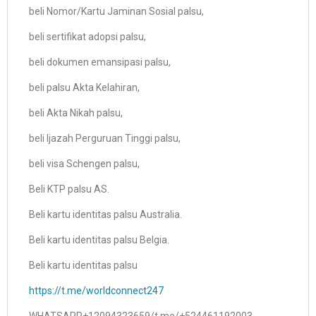
beli Nomor/Kartu Jaminan Sosial palsu,
beli sertifikat adopsi palsu,
beli dokumen emansipasi palsu,
beli palsu Akta Kelahiran,
beli Akta Nikah palsu,
beli Ijazah Perguruan Tinggi palsu,
beli visa Schengen palsu,
Beli KTP palsu AS.
Beli kartu identitas palsu Australia.
Beli kartu identitas palsu Belgia.
Beli kartu identitas palsu
https://t.me/worldconnect247