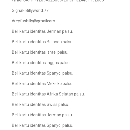
WHATSAPP+12094323659/t.me/+524461192003
Signal<Billyworld.77
dreyfusbilly@gmailcom
Beli kartu identitas Jerman palsu.
Beli kartu identitas Belanda palsu.
Beli kartu identitas Israel palsu.
Beli kartu identitas Inggris palsu.
Beli kartu identitas Spanyol palsu.
Beli kartu identitas Meksiko palsu.
Beli kartu identitas Afrika Selatan palsu.
Beli kartu identitas Swiss palsu.
Beli kartu identitas Jerman palsu.
Beli kartu identitas Spanyol palsu.