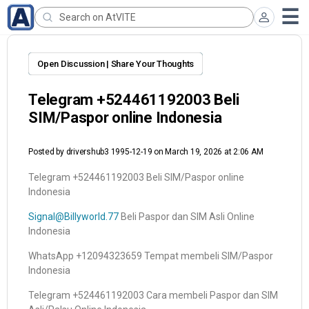
Open Discussion | Share Your Thoughts
Telegram +524461192003 Beli
SIM/Paspor online Indonesia
Posted by
drivershub3 1995-12-19
on March 19, 2026 at 2:06 AM
Telegram +524461192003 Beli SIM/Paspor online
Indonesia
Signal@Billyworld.77
Beli Paspor dan SIM Asli Online
Indonesia
WhatsApp +12094323659 Tempat membeli SIM/Paspor
Indonesia
Telegram +524461192003 Cara membeli Paspor dan SIM