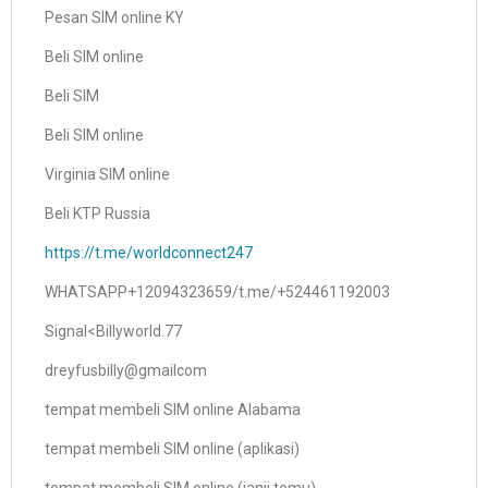
Pesan SIM online KY
Beli SIM online
Beli SIM
Beli SIM online
Virginia SIM online
Beli KTP Russia
https://t.me/worldconnect247
WHATSAPP+12094323659/t.me/+524461192003
Signal<Billyworld.77
dreyfusbilly@gmailcom
tempat membeli SIM online Alabama
tempat membeli SIM online (aplikasi)