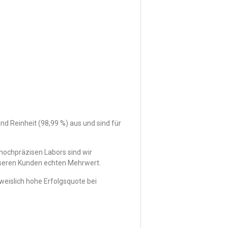
nd Reinheit (98,99 %) aus und sind für
ochpräzisen Labors sind wir
nseren Kunden echten Mehrwert.
weislich hohe Erfolgsquote bei