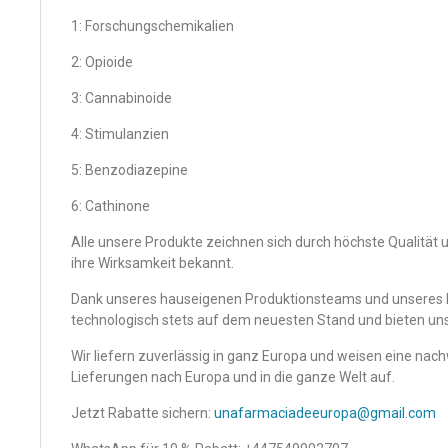
1: Forschungschemikalien
2: Opioide
3: Cannabinoide
4: Stimulanzien
5: Benzodiazepine
6: Cathinone
Alle unsere Produkte zeichnen sich durch höchste Qualität u
ihre Wirksamkeit bekannt.
Dank unseres hauseigenen Produktionsteams und unseres h
technologisch stets auf dem neuesten Stand und bieten u
Wir liefern zuverlässig in ganz Europa und weisen eine nach
Lieferungen nach Europa und in die ganze Welt auf.
Jetzt Rabatte sichern:
unafarmaciadeeuropa@gmail.com