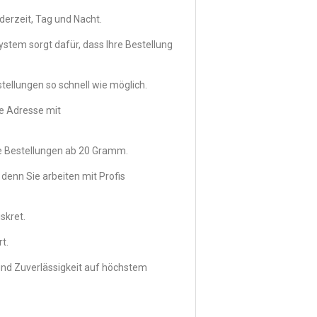
derzeit, Tag und Nacht.
ystem sorgt dafür, dass Ihre Bestellung
ellungen so schnell wie möglich.
e Adresse mit
ße Bestellungen ab 20 Gramm.
denn Sie arbeiten mit Profis
iskret.
t.
n und Zuverlässigkeit auf höchstem