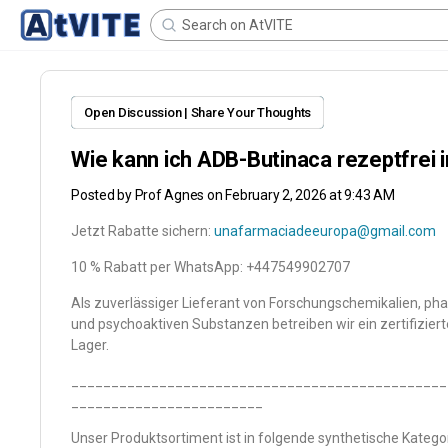
Open Discussion | Share Your Thoughts
Wie kann ich ADB-Butinaca rezeptfrei 
Posted by
Prof Agnes
on February 2, 2026 at 9:43 AM
Jetzt Rabatte sichern:
unafarmaciadeeuropa@gmail.com
10 % Rabatt per WhatsApp: +447549902707
Als zuverlässiger Lieferant von Forschungschemikalien, 
und psychoaktiven Substanzen betreiben wir ein zertifiziert
Lager.
_______________________________________________
________________________
Unser Produktsortiment ist in folgende synthetische Kategori