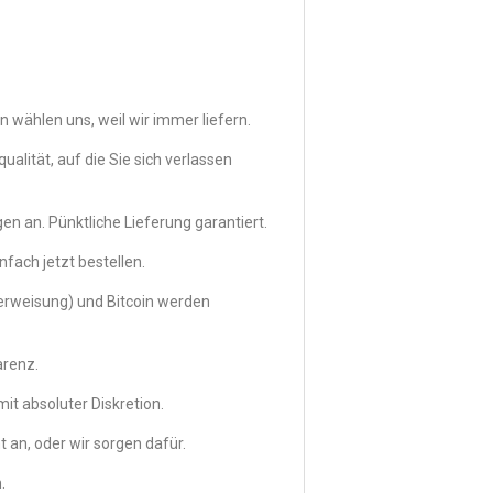
 wählen uns, weil wir immer liefern.
ität, auf die Sie sich verlassen
en an. Pünktliche Lieferung garantiert.
nfach jetzt bestellen.
erweisung) und Bitcoin werden
arenz.
it absoluter Diskretion.
 an, oder wir sorgen dafür.
.