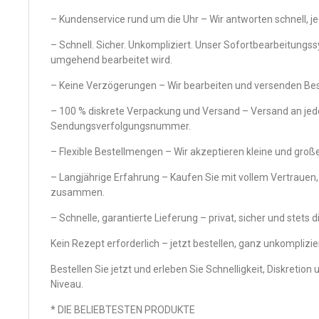
– Kundenservice rund um die Uhr – Wir antworten schnell, je
– Schnell. Sicher. Unkompliziert. Unser Sofortbearbeitungss
umgehend bearbeitet wird.
– Keine Verzögerungen – Wir bearbeiten und versenden Best
– 100 % diskrete Verpackung und Versand – Versand an jed
Sendungsverfolgungsnummer.
– Flexible Bestellmengen – Wir akzeptieren kleine und gro
– Langjährige Erfahrung – Kaufen Sie mit vollem Vertrauen, 
zusammen.
– Schnelle, garantierte Lieferung – privat, sicher und stets d
Kein Rezept erforderlich – jetzt bestellen, ganz unkomplizier
Bestellen Sie jetzt und erleben Sie Schnelligkeit, Diskretio
Niveau.
* DIE BELIEBTESTEN PRODUKTE