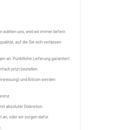
 wählen uns, weil wir immer liefern.
ität, auf die Sie sich verlassen
en an. Pünktliche Lieferung garantiert.
nfach jetzt bestellen.
erweisung) und Bitcoin werden
arenz.
it absoluter Diskretion.
 an, oder wir sorgen dafür.
.