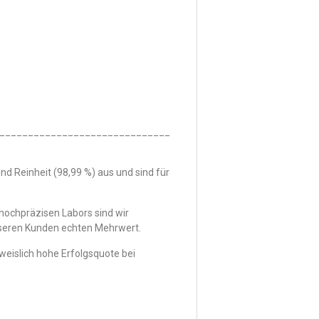
______________________________
nd Reinheit (98,99 %) aus und sind für
ochpräzisen Labors sind wir
nseren Kunden echten Mehrwert.
weislich hohe Erfolgsquote bei