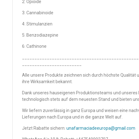
2: Opioide
3: Cannabinoide
4: Stimulanzien
5: Benzodiazepine
6: Cathinone
_______________________________________________
________________________
Alle unsere Produkte zeichnen sich durch höchste Qualität u
ihre Wirksamkeit bekannt.
Dank unseres hauseigenen Produktionsteams und unseres h
technologisch stets auf dem neuesten Stand und bieten u
Wir liefern zuverlässig in ganz Europa und weisen eine nach
Lieferungen nach Europa und in die ganze Welt auf.
Jetzt Rabatte sichern:
unafarmaciadeeuropa@gmail.com