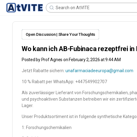
Open Discussion | Share Your Thoughts
Wo kann ich AB-Fubinaca rezeptfrei in
Posted by
Prof Agnes
on February 2, 2026 at 9:44 AM
Jetzt Rabatte sichern:
unafarmaciadeeuropa@gmail.com
10 % Rabatt per WhatsApp: +447549902707
Als zuverlässiger Lieferant von Forschungschemikalien, 
und psychoaktiven Substanzen betreiben wir ein zertifiziert
Lager.
Unser Produktsortiment ist in folgende synthetische Kategori
1: Forschungschemikalien