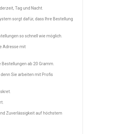
derzeit, Tag und Nacht.
ystem sorgt dafür, dass Ihre Bestellung
ellungen so schnell wie möglich.
e Adresse mit
ße Bestellungen ab 20 Gramm.
denn Sie arbeiten mit Profis
iskret.
t.
n und Zuverlässigkeit auf höchstem