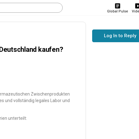
Global Pulse
Vid
Log In to Reply
 Deutschland kaufen?
pharmazeutischen Zwischenprodukten
es und vollständig legales Labor und
en unterteilt: