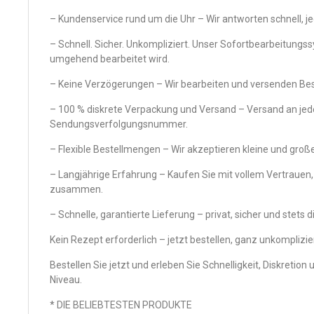
– Kundenservice rund um die Uhr – Wir antworten schnell, je
– Schnell. Sicher. Unkompliziert. Unser Sofortbearbeitungss
umgehend bearbeitet wird.
– Keine Verzögerungen – Wir bearbeiten und versenden Best
– 100 % diskrete Verpackung und Versand – Versand an jed
Sendungsverfolgungsnummer.
– Flexible Bestellmengen – Wir akzeptieren kleine und gro
– Langjährige Erfahrung – Kaufen Sie mit vollem Vertrauen, 
zusammen.
– Schnelle, garantierte Lieferung – privat, sicher und stets d
Kein Rezept erforderlich – jetzt bestellen, ganz unkomplizier
Bestellen Sie jetzt und erleben Sie Schnelligkeit, Diskretio
Niveau.
* DIE BELIEBTESTEN PRODUKTE