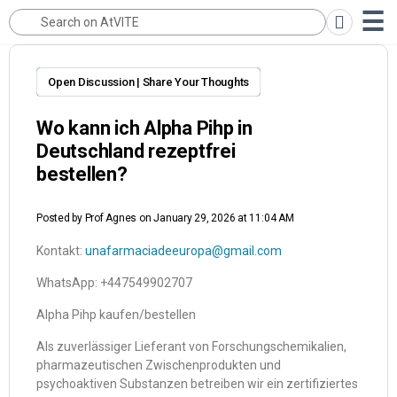
Open Discussion | Share Your Thoughts
Wo kann ich Alpha Pihp in
Deutschland rezeptfrei
bestellen?
Posted by
Prof Agnes
on January 29, 2026 at 11:04 AM
Kontakt:
unafarmaciadeeuropa@gmail.com
WhatsApp: +447549902707
Alpha Pihp kaufen/bestellen
Als zuverlässiger Lieferant von Forschungschemikalien,
pharmazeutischen Zwischenprodukten und
psychoaktiven Substanzen betreiben wir ein zertifiziertes