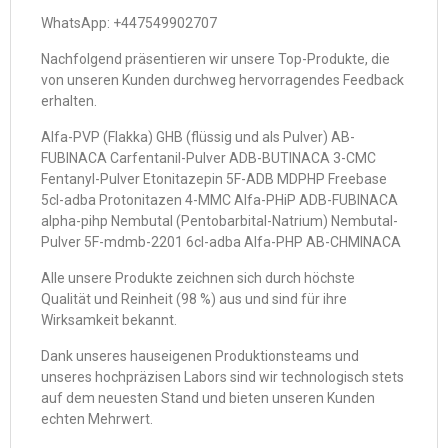
WhatsApp: +447549902707
Nachfolgend präsentieren wir unsere Top-Produkte, die
von unseren Kunden durchweg hervorragendes Feedback
erhalten.
Alfa-PVP (Flakka) GHB (flüssig und als Pulver) AB-
FUBINACA Carfentanil-Pulver ADB-BUTINACA 3-CMC
Fentanyl-Pulver Etonitazepin 5F-ADB MDPHP Freebase
5cl-adba Protonitazen 4-MMC Alfa-PHiP ADB-FUBINACA
alpha-pihp Nembutal (Pentobarbital-Natrium) Nembutal-
Pulver 5F-mdmb-2201 6cl-adba Alfa-PHP AB-CHMINACA
Alle unsere Produkte zeichnen sich durch höchste
Qualität und Reinheit (98 %) aus und sind für ihre
Wirksamkeit bekannt.
Dank unseres hauseigenen Produktionsteams und
unseres hochpräzisen Labors sind wir technologisch stets
auf dem neuesten Stand und bieten unseren Kunden
echten Mehrwert.