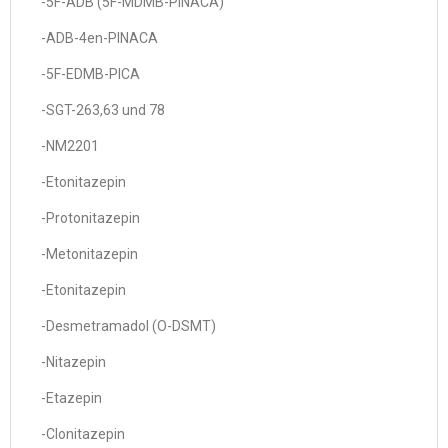
-5F-ADB (5F-MDMB-PINACA)
-ADB-4en-PINACA
-5F-EDMB-PICA
-SGT-263,63 und 78
-NM2201
-Etonitazepin
-Protonitazepin
-Metonitazepin
-Etonitazepin
-Desmetramadol (O-DSMT)
-Nitazepin
-Etazepin
-Clonitazepin