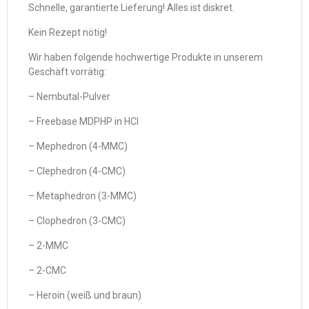
Schnelle, garantierte Lieferung! Alles ist diskret.
Kein Rezept nötig!
Wir haben folgende hochwertige Produkte in unserem
Geschäft vorrätig:
– Nembutal-Pulver
– Freebase MDPHP in HCl
– Mephedron (4-MMC)
– Clephedron (4-CMC)
– Metaphedron (3-MMC)
– Clophedron (3-CMC)
– 2-MMC
– 2-CMC
– Heroin (weiß und braun)