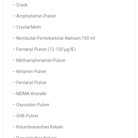
– Crack
– Amphetamin-Pulver
– Crystal Meth
– Nembutal-Pentobarbital-Natrium 100 ml
– Fentanyl-Pulver (12-150 µg/IE)
– Methamphetamin-Pulver
– Ketamin-Pulver
– Fentanyl-Pulver
– MDMA-Kristalle
– Oxycodon-Pulver
– GHB-Pulver
– Kolumbianisches Kokain