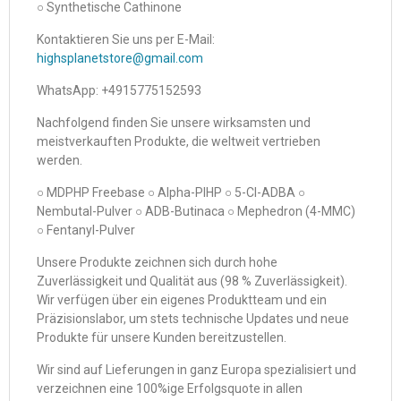
○ Synthetische Cathinone
Kontaktieren Sie uns per E-Mail:
highsplanetstore@gmail.com
WhatsApp: +4915775152593
Nachfolgend finden Sie unsere wirksamsten und
meistverkauften Produkte, die weltweit vertrieben
werden.
○ MDPHP Freebase ○ Alpha-PIHP ○ 5-Cl-ADBA ○
Nembutal-Pulver ○ ADB-Butinaca ○ Mephedron (4-MMC)
○ Fentanyl-Pulver
Unsere Produkte zeichnen sich durch hohe
Zuverlässigkeit und Qualität aus (98 % Zuverlässigkeit).
Wir verfügen über ein eigenes Produktteam und ein
Präzisionslabor, um stets technische Updates und neue
Produkte für unsere Kunden bereitzustellen.
Wir sind auf Lieferungen in ganz Europa spezialisiert und
verzeichnen eine 100%ige Erfolgsquote in allen