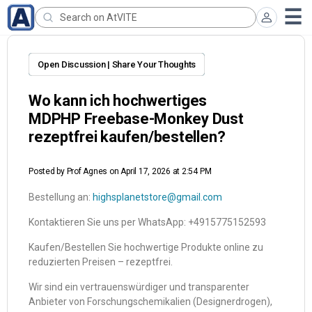
Open Discussion | Share Your Thoughts
Wo kann ich hochwertiges
MDPHP Freebase-Monkey Dust
rezeptfrei kaufen/bestellen?
Posted by
Prof Agnes
on April 17, 2026 at 2:54 PM
Bestellung an:
highsplanetstore@gmail.com
Kontaktieren Sie uns per WhatsApp: +4915775152593
Kaufen/Bestellen Sie hochwertige Produkte online zu
reduzierten Preisen – rezeptfrei.
Wir sind ein vertrauenswürdiger und transparenter
Anbieter von Forschungschemikalien (Designerdrogen),