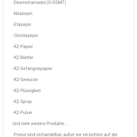
-Desmetramadol (O-DSMT)
-Nitazepin
-Etazepin
-Clonitazepin
-K2-Papier
-K2-Blätter
-K2-Gefängnispapier
-K2-Gewürze
-K2-Flüssigkeit
-K2-Spray
-K2-Pulver
Und viele weitere Produkte…..
-Preise sind verhandelbar, außer wir verzichten auf die