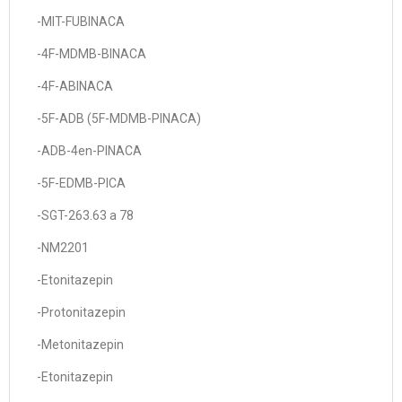
-MIT-FUBINACA
-4F-MDMB-BINACA
-4F-ABINACA
-5F-ADB (5F-MDMB-PINACA)
-ADB-4en-PINACA
-5F-EDMB-PICA
-SGT-263.63 a 78
-NM2201
-Etonitazepin
-Protonitazepin
-Metonitazepin
-Etonitazepin