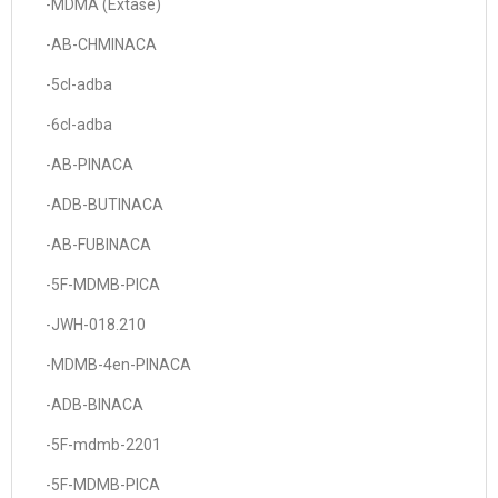
-MDMA (Extase)
-AB-CHMINACA
-5cl-adba
-6cl-adba
-AB-PINACA
-ADB-BUTINACA
-AB-FUBINACA
-5F-MDMB-PICA
-JWH-018.210
-MDMB-4en-PINACA
-ADB-BINACA
-5F-mdmb-2201
-5F-MDMB-PICA