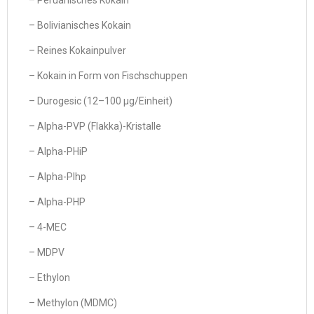
– Peruanisches Kokain
– Bolivianisches Kokain
– Reines Kokainpulver
– Kokain in Form von Fischschuppen
– Durogesic (12–100 µg/Einheit)
– Alpha-PVP (Flakka)-Kristalle
– Alpha-PHiP
– Alpha-PIhp
– Alpha-PHP
– 4-MEC
– MDPV
– Ethylon
– Methylon (MDMC)