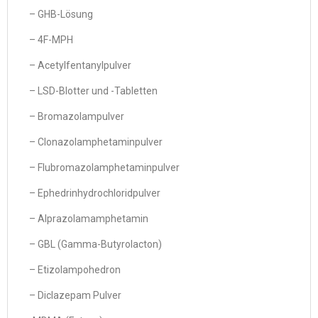
– GHB-Lösung
– 4F-MPH
– Acetylfentanylpulver
– LSD-Blotter und -Tabletten
– Bromazolampulver
– Clonazolamphetaminpulver
– Flubromazolamphetaminpulver
– Ephedrinhydrochloridpulver
– Alprazolamamphetamin
– GBL (Gamma-Butyrolacton)
– Etizolampohedron
– Diclazepam Pulver