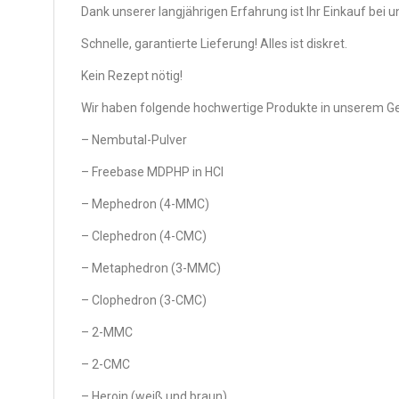
Dank unserer langjährigen Erfahrung ist Ihr Einkauf bei u
Schnelle, garantierte Lieferung! Alles ist diskret.
Kein Rezept nötig!
Wir haben folgende hochwertige Produkte in unserem Ges
– Nembutal-Pulver
– Freebase MDPHP in HCl
– Mephedron (4-MMC)
– Clephedron (4-CMC)
– Metaphedron (3-MMC)
– Clophedron (3-CMC)
– 2-MMC
– 2-CMC
– Heroin (weiß und braun)