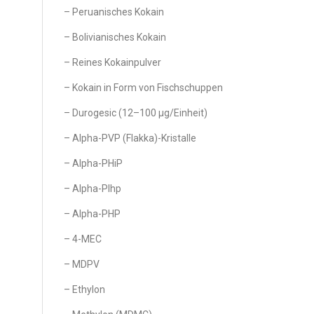
– Peruanisches Kokain
– Bolivianisches Kokain
– Reines Kokainpulver
– Kokain in Form von Fischschuppen
– Durogesic (12–100 µg/Einheit)
– Alpha-PVP (Flakka)-Kristalle
– Alpha-PHiP
– Alpha-PIhp
– Alpha-PHP
– 4-MEC
– MDPV
– Ethylon