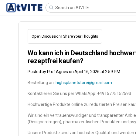
Open Discussion | Share Your Thoughts
Wo kann ich in Deutschland hochwe
rezeptfrei kaufen?
Posted by
Prof Agnes
on April 16, 2026 at 2:59 PM
Bestellung an:
highsplanetstore@gmail.com
Kontaktieren Sie uns per WhatsApp: +4915775152593
Hochwertige Produkte online zu reduzierten Preisen kauf
Wir sind ein vertrauenswürdiger und transparenter Anbi
(Designerdrogen), pharmazeutischen Produkten und ps
Unsere Produkte sind von höchster Qualität und werden