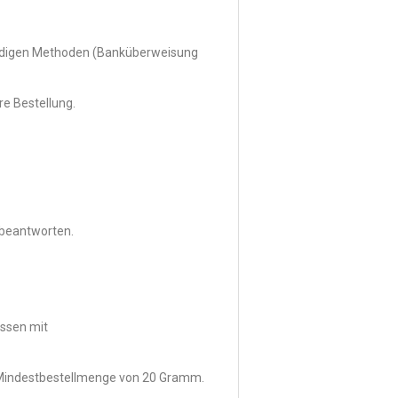
ürdigen Methoden (Banküberweisung
e Bestellung.
u beantworten.
essen mit
r Mindestbestellmenge von 20 Gramm.