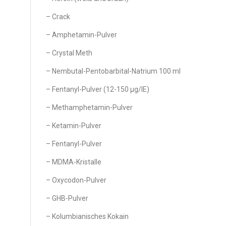
– Crack
– Amphetamin-Pulver
– Crystal Meth
– Nembutal-Pentobarbital-Natrium 100 ml
– Fentanyl-Pulver (12-150 µg/IE)
– Methamphetamin-Pulver
– Ketamin-Pulver
– Fentanyl-Pulver
– MDMA-Kristalle
– Oxycodon-Pulver
– GHB-Pulver
– Kolumbianisches Kokain