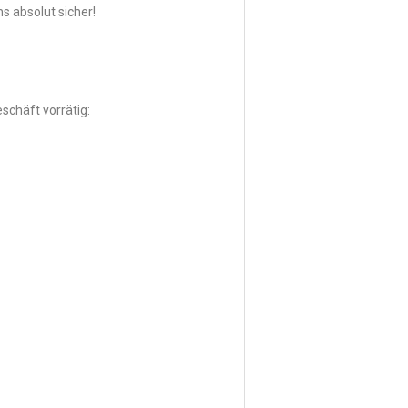
ns absolut sicher!
chäft vorrätig: