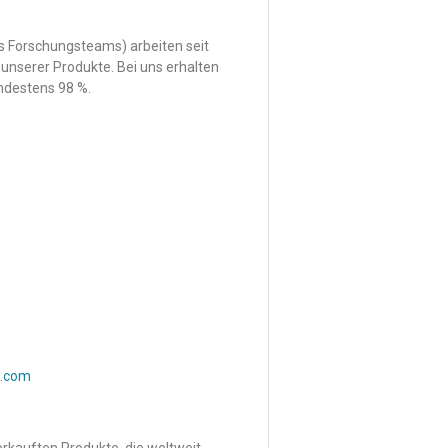
s Forschungsteams) arbeiten seit
unserer Produkte. Bei uns erhalten
indestens 98 %.
l.com